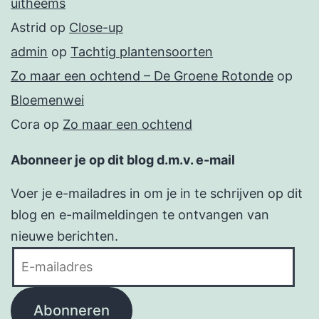
uitheems
Astrid
op
Close-up
admin
op
Tachtig plantensoorten
Zo maar een ochtend – De Groene Rotonde
op
Bloemenwei
Cora
op
Zo maar een ochtend
Abonneer je op dit blog d.m.v. e-mail
Voer je e-mailadres in om je in te schrijven op dit
blog en e-mailmeldingen te ontvangen van
nieuwe berichten.
E-
mailadres
Abonneren