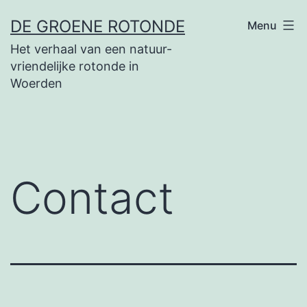
Ga
DE GROENE ROTONDE
Menu
naar
Het verhaal van een natuur-
de
vriendelijke rotonde in
inhoud
Woerden
Contact